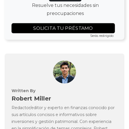
Resuelve tus necesidades sin
preocupaciones
SOLICITA TU PRÉSTAMO
Serás redirigido
Written By
Robert Miller
Redactor/editor y experto en finanzas conocido por
sus artículos concisos e informativos sobre
inversiones y gestión patrimonial. Con experiencia
en la simplificación de temas complejos, Robert