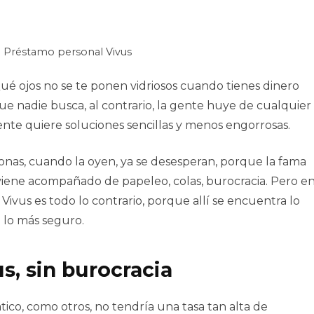
: Préstamo personal Vivus
é ojos no se te ponen vidriosos cuando tienes dinero
 que nadie busca, al contrario, la gente huye de cualquier
nte quiere soluciones sencillas y menos engorrosas.
nas, cuando la oyen, ya se desesperan, porque la fama
viene acompañado de papeleo, colas, burocracia. Pero e
Vivus es todo lo contrario, porque allí se encuentra lo
 lo más seguro.
s, sin burocracia
tico, como otros, no tendría una tasa tan alta de