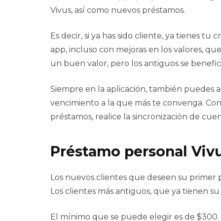
Vivus, así como nuevos préstamos.
Es decir, si ya has sido cliente, ya tienes tu 
app, incluso con mejoras en los valores, q
un buen valor, pero los antiguos se benefic
Siempre en la aplicación, también puedes a
vencimiento a la que más te convenga. Cons
préstamos, realice la sincronización de cu
Préstamo personal Vivu
Los nuevos clientes que deseen su primer
Los clientes más antiguos, que ya tienen su 
El mínimo que se puede elegir es de $300.