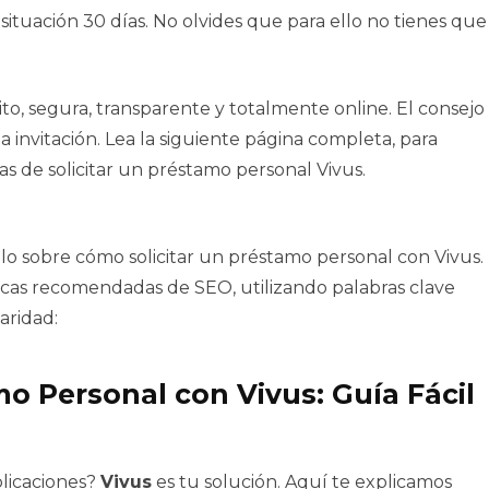
situación 30 días. No olvides que para ello no tienes que
to, segura, transparente y totalmente online. El consejo
 invitación. Lea la siguiente página completa, para
s de solicitar un préstamo personal Vivus.
lo sobre cómo solicitar un préstamo personal con Vivus.
icas recomendadas de SEO, utilizando palabras clave
aridad:
o Personal con Vivus: Guía Fácil
plicaciones?
Vivus
es tu solución. Aquí te explicamos