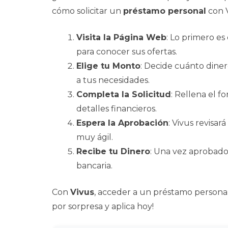
cómo solicitar un
préstamo personal
con V
Visita la Página Web
: Lo primero es 
para conocer sus ofertas.
Elige tu Monto
: Decide cuánto diner
a tus necesidades.
Completa la Solicitud
: Rellena el f
detalles financieros.
Espera la Aprobación
: Vivus revisa
muy ágil.
Recibe tu Dinero
: Una vez aprobado
bancaria.
Con
Vivus
, acceder a un préstamo personal 
por sorpresa y aplica hoy!