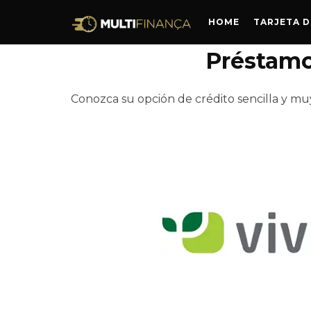
HOME
TARJETA D
Préstamo
Conozca su opción de crédito sencilla y muy