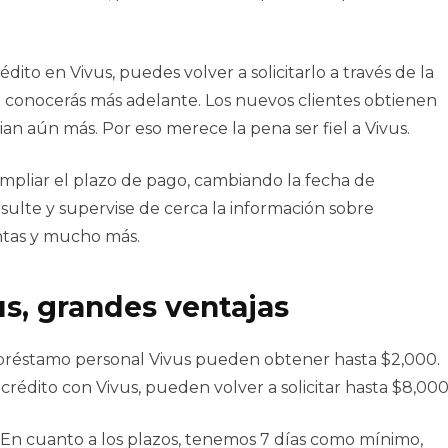
crédito en Vivus, puedes volver a solicitarlo a través de la
ue conocerás más adelante. Los nuevos clientes obtienen
ian aún más. Por eso merece la pena ser fiel a Vivus.
mpliar el plazo de pago, cambiando la fecha de
ulte y supervise de cerca la información sobre
entas y mucho más.
s, grandes ventajas
 préstamo personal Vivus pueden obtener hasta $2,000.
crédito con Vivus, pueden volver a solicitar hasta $8,000
 En cuanto a los plazos, tenemos 7 días como mínimo,