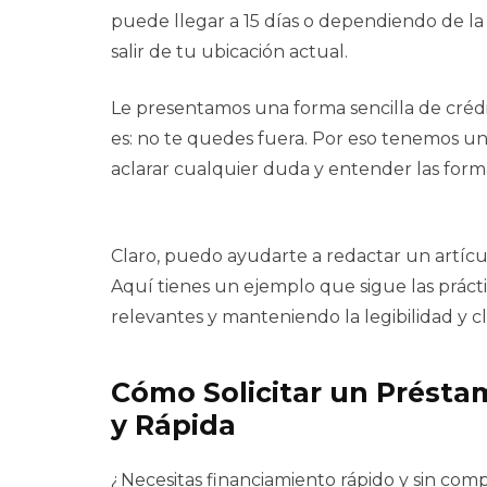
puede llegar a 15 días o dependiendo de la 
salir de tu ubicación actual.
Le presentamos una forma sencilla de crédi
es: no te quedes fuera. Por eso tenemos una
aclarar cualquier duda y entender las forma
Claro, puedo ayudarte a redactar un artícu
Aquí tienes un ejemplo que sigue las práct
relevantes y manteniendo la legibilidad y cl
Cómo Solicitar un Préstam
y Rápida
¿Necesitas financiamiento rápido y sin com