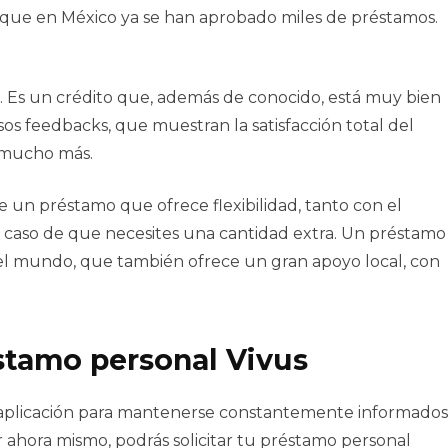
a que en México ya se han aprobado miles de préstamos.
. Es un crédito que, además de conocido, está muy bien
s feedbacks, que muestran la satisfacción total del
y mucho más.
un préstamo que ofrece flexibilidad, tanto con el
 caso de que necesites una cantidad extra. Un préstamo
el mundo, que también ofrece un gran apoyo local, con
stamo personal Vivus
 aplicación para mantenerse constantemente informados
 ahora mismo, podrás solicitar tu préstamo personal