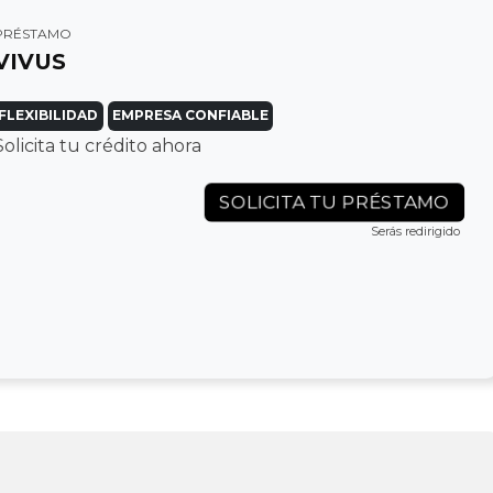
PRÉSTAMO
VIVUS
FLEXIBILIDAD
EMPRESA CONFIABLE
Solicita tu crédito ahora
SOLICITA TU PRÉSTAMO
Serás redirigido