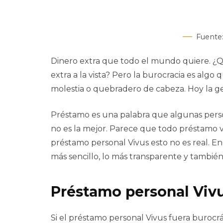
Fuente
Dinero extra que todo el mundo quiere. ¿Qu
extra a la vista? Pero la burocracia es algo
molestia o quebradero de cabeza. Hoy la ge
Préstamo es una palabra que algunas perso
no es la mejor. Parece que todo préstamo 
préstamo personal Vivus esto no es real. En 
más sencillo, lo más transparente y también
Préstamo personal Vivu
Si el préstamo personal Vivus fuera burocrá