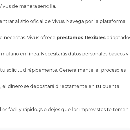
ivus de manera sencilla.
entrar al sitio oficial de Vivus. Navega por la plataforma
o necesitas. Vivus ofrece
préstamos flexibles
adaptado
ormulario en línea. Necesitarás datos personales básicos y
rá tu solicitud rápidamente. Generalmente, el proceso es
, el dinero se depositará directamente en tu cuenta
es fácil y rápido. ¡No dejes que los imprevistos te tomen