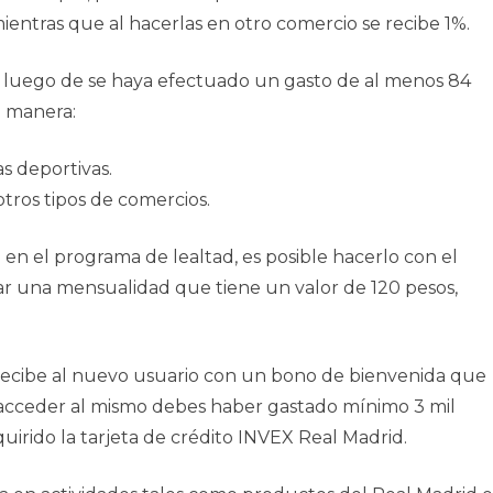
ientras que al hacerlas en otro comercio se recibe 1%.
r luego de se haya efectuado un gasto de al menos 84
e manera:
s deportivas.
otros tipos de comercios.
 en el programa de lealtad, es posible hacerlo con el
lar una mensualidad que tiene un valor de 120 pesos,
recibe al nuevo usuario con un bono de bienvenida que
r acceder al mismo debes haber gastado mínimo 3 mil
irido la tarjeta de crédito INVEX Real Madrid.