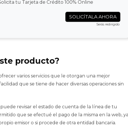
Solicita tu Tarjeta de Crédito 100% Online
SOLICÍTALA AHORA
Serás redirigido
este producto?
ofrecer varios servicios que le otorgan una mejor
acilidad que se tiene de hacer diversas operaciones sin
 se puede revisar el estado de cuenta de la línea de tu
rmitido que se efectué el pago de la misma en la web, y
ropio emisor o si procede de otra entidad bancaria.