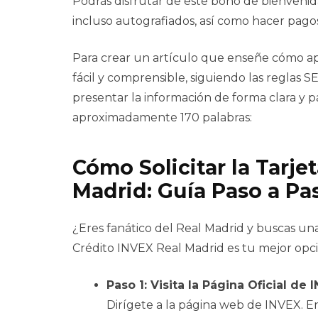
Podrás disfrutar de este bono de bienvenid
incluso autografiados, así como hacer pagos
Para crear un artículo que enseñe cómo ap
fácil y comprensible, siguiendo las reglas S
presentar la información de forma clara y p
aproximadamente 170 palabras:
Cómo Solicitar la Tarje
Madrid: Guía Paso a Pa
¿Eres fanático del Real Madrid y buscas una
Crédito INVEX Real Madrid es tu mejor opció
Paso 1: Visita la Página Oficial de 
Dirígete a la página web de INVEX. E