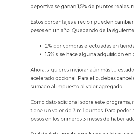
deportiva se ganan 1,5% de puntos reales, m
Estos porcentajes a recibir pueden cambia
pesos en un año. Quedando de la siguient
2% por compras efectuadas en tienda
1,5% si se hace alguna adquisición en 
Ahora, si quieres mejorar aún más tu estado
acelerado opcional. Para ello, debes cance
sumado al impuesto al valor agregado.
Como dato adicional sobre este programa, 
tiene un valor de 3 mil puntos. Para pode
pesos en los primeros 3 meses de haber adqu