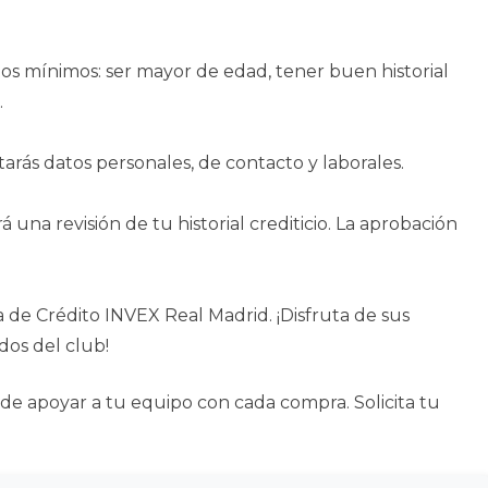
tos mínimos: ser mayor de edad, tener buen historial
.
tarás datos personales, de contacto y laborales.
rá una revisión de tu historial crediticio. La aprobación
a de Crédito INVEX Real Madrid. ¡Disfruta de sus
ados del club!
a de apoyar a tu equipo con cada compra. Solicita tu