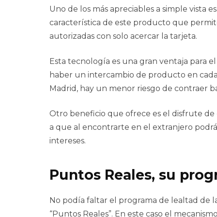
Uno de los más apreciables a simple vista e
característica de este producto que permit
autorizadas con solo acercar la tarjeta.
Esta tecnología es una gran ventaja para el 
haber un intercambio de producto en cada l
Madrid, hay un menor riesgo de contraer bac
Otro beneficio que ofrece es el disfrute de
a que al encontrarte en el extranjero podr
intereses.
Puntos Reales, su prog
No podía faltar el programa de lealtad de 
“Puntos Reales”. En este caso el mecanismo