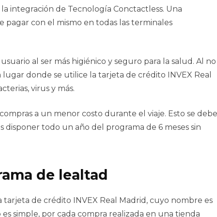
s la integración de Tecnología Conctactless. Una
e pagar con el mismo en todas las terminales
usuario al ser más higiénico y seguro para la salud. Al no
ugar donde se utilice la tarjeta de crédito INVEX Real
terias, virus y más.
 compras a un menor costo durante el viaje. Esto se deb
ás disponer todo un año del programa de 6 meses sin
rama de lealtad
la tarjeta de crédito INVEX Real Madrid, cuyo nombre es
 es simple, por cada compra realizada en una tienda