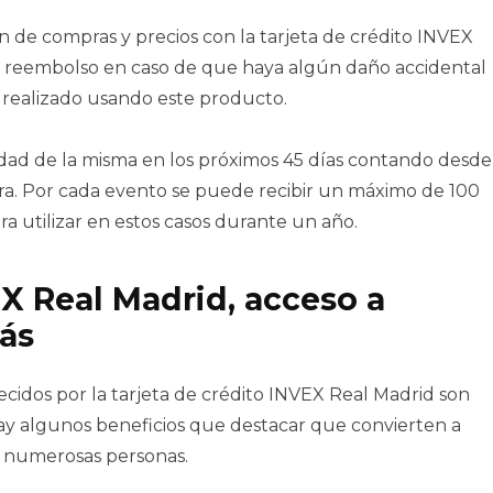
n de compras y precios con la tarjeta de crédito INVEX
n reembolso en caso de que haya algún daño accidental
 realizado usando este producto.
lidad de la misma en los próximos 45 días contando desde
ra. Por cada evento se puede recibir un máximo de 100
ra utilizar en estos casos durante un año.
EX Real Madrid, acceso a
ás
recidos por la tarjeta de crédito INVEX Real Madrid son
 hay algunos beneficios que destacar que convierten a
a numerosas personas.