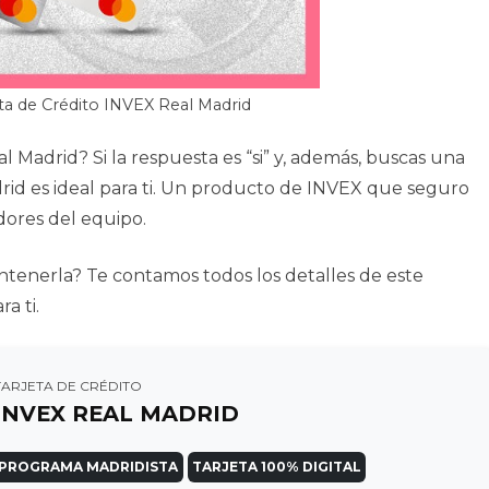
ta de Crédito INVEX Real Madrid
al Madrid? Si la respuesta es “si” y, además, buscas una
drid es ideal para ti. Un producto de INVEX que seguro
idores del equipo.
 mantenerla? Te contamos todos los detalles de este
a ti.
TARJETA DE CRÉDITO
INVEX REAL MADRID
PROGRAMA MADRIDISTA
TARJETA 100% DIGITAL