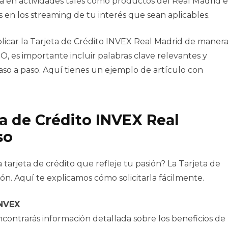
a en actividades tales como productos del Real Madrid e
 en los streaming de tu interés que sean aplicables.
licar la Tarjeta de Crédito INVEX Real Madrid de maner
EO, es importante incluir palabras clave relevantes y
aso a paso. Aquí tienes un ejemplo de artículo con
ta de Crédito INVEX Real
so
 tarjeta de crédito que refleje tu pasión? La Tarjeta de
n. Aquí te explicamos cómo solicitarla fácilmente.
INVEX
ncontrarás información detallada sobre los beneficios de