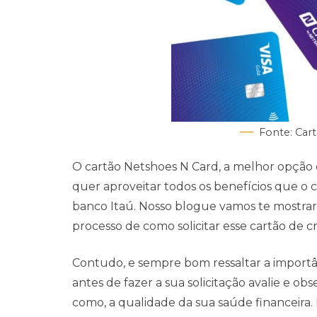
Fonte: Car
O cartão Netshoes N Card, a melhor opção de
quer aproveitar todos os benefícios que o 
banco Itaú. Nosso blogue vamos te mostrar
processo de como solicitar esse cartão de cr
Contudo, e sempre bom ressaltar a importân
antes de fazer a sua solicitação avalie e o
como, a qualidade da sua saúde financeira. F