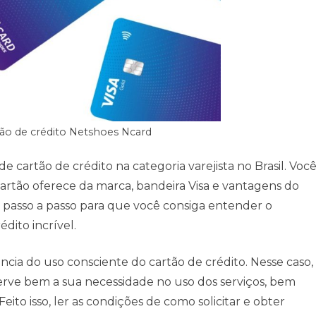
tão de crédito Netshoes Ncard
 cartão de crédito na categoria varejista no Brasil. Voc
cartão oferece da marca, bandeira Visa e vantagens do
 passo a passo para que você consiga entender o
édito incrível.
cia do uso consciente do cartão de crédito. Nesse caso,
bserve bem a sua necessidade no uso dos serviços, bem
eito isso, ler as condições de como solicitar e obter