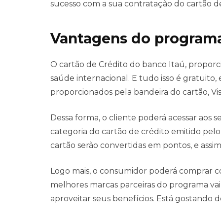
sucesso com a sua contratação do cartão de
Vantagens do programa 
O cartão de Crédito do banco Itaú, propor
saúde internacional. E tudo isso é gratuit
proporcionados pela bandeira do cartão, Vi
Dessa forma, o cliente poderá acessar aos s
categoria do cartão de crédito emitido pelo
cartão serão convertidas em pontos, e assi
Logo mais, o consumidor poderá comprar co
melhores marcas parceiras do programa vai 
aproveitar seus benefícios. Está gostando 