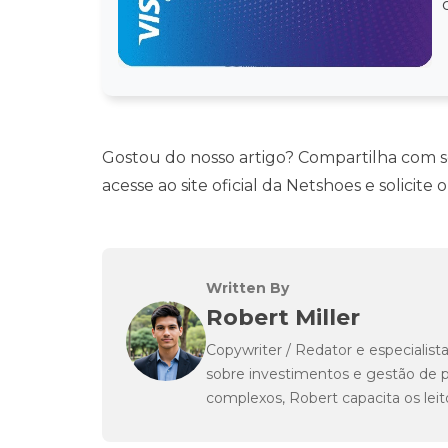
Gostou do nosso artigo? Compartilha com seu
acesse ao site oficial da Netshoes e solicite
Written By
Robert Miller
Copywriter / Redator e especialist
sobre investimentos e gestão de p
complexos, Robert capacita os leit