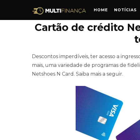
HOME
NOTÍCIAS
Cartão de crédito N
t
Descontos imperdíveis, ter acesso a ingres
mais, uma variedade de programas de fidelid
Netshoes N Card. Saiba mais a seguir.