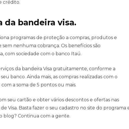
 crédito.
da bandeira visa.
ciona programas de proteção a compras, produtos e
o, e sem nenhuma cobrança. Os benefícios são
sa, com sociedade com o banco Itaú.
erviços da bandeira Visa gratuitamente, conforme a
 seu banco. Ainda mais, as compras realizadas com o
m com a soma de 5 pontos ou mais.
m seu cartão e obter vários descontos e ofertas nas
de Visa. Basta fazer o seu cadastro no site do programa 
do blog? Continua com a gente.