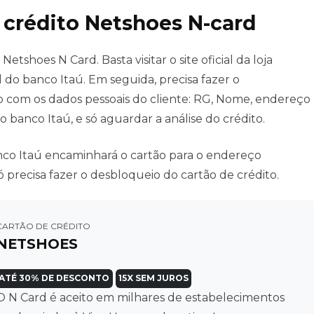
e crédito Netshoes N-card
Netshoes N Card. Basta visitar o site oficial da loja
l do banco Itaú. Em seguida, precisa fazer o
o com os dados pessoais do cliente: RG, Nome, endereço
 o banco Itaú, e só aguardar a análise do crédito.
anco Itaú encaminhará o cartão para o endereço
 precisa fazer o desbloqueio do cartão de crédito.
CARTÃO DE CRÉDITO
NETSHOES
ATÉ 30% DE DESCONTO
15X SEM JUROS
O N Card é aceito em milhares de estabelecimentos