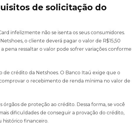
uisitos de solicitação do
d
ard infelizmente não se isenta os seus consumidores.
o Netshoes, o cliente deverá pagar o valor de R$15,50
e a pena ressaltar o valor pode sofrer variações conforme
tão de crédito da Netshoes. O Banco Itaú exige que o
isa comprovar o recebimento de renda mínima no valor de
s órgãos de proteção ao crédito. Dessa forma, se você
mais dificuldades de conseguir a provação do crédito,
histórico financeiro.