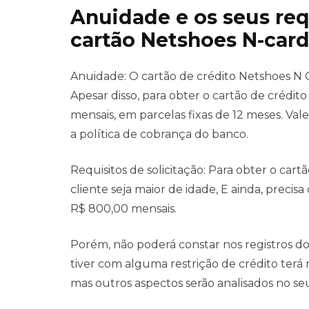
Anuidade e os seus req
cartão Netshoes N-car
Anuidade: O cartão de crédito Netshoes N C
Apesar disso, para obter o cartão de crédit
mensais, em parcelas fixas de 12 meses. Val
a política de cobrança do banco.
Requisitos de solicitação: Para obter o car
cliente seja maior de idade, E ainda, prec
R$ 800,00 mensais.
Porém, não poderá constar nos registros do
tiver com alguma restrição de crédito terá 
mas outros aspectos serão analisados no seu 