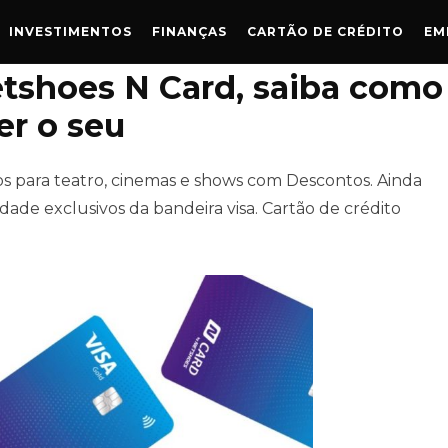
INVESTIMENTOS
FINANÇAS
CARTÃO DE CRÉDITO
EM
etshoes N Card, saiba como
er o seu
sos para teatro, cinemas e shows com Descontos. Ainda
ade exclusivos da bandeira visa. Cartão de crédito