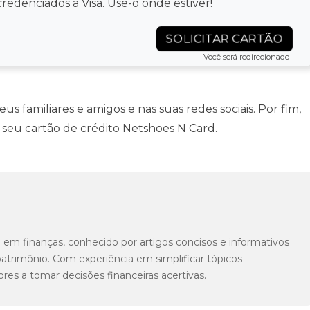
credenciados à Visa. Use-o onde estiver!
SOLICITAR CARTÃO
Você será redirecionado
s familiares e amigos e nas suas redes sociais. Por fim,
 o seu cartão de crédito Netshoes N Card.
a em finanças, conhecido por artigos concisos e informativos
atrimônio. Com experiência em simplificar tópicos
ores a tomar decisões financeiras acertivas.