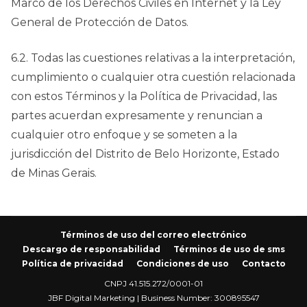
Marco de los Derechos Civiles en Internet y la Ley
General de Protección de Datos.
6.2. Todas las cuestiones relativas a la interpretación,
cumplimiento o cualquier otra cuestión relacionada
con estos Términos y la Política de Privacidad, las
partes acuerdan expresamente y renuncian a
cualquier otro enfoque y se someten a la
jurisdicción del Distrito de Belo Horizonte, Estado
de Minas Gerais.
Términos de uso del correo electrónico
Descargo de responsabilidad
Términos de uso de sms
Política de privacidad
Condiciones de uso
Contacto
CNPJ 41.515.272/0001-01
JBF Digital Marketing | Business Number: 300895547