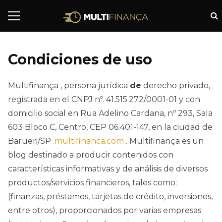
Condiciones de uso
Multifinança , persona jurídica
de
derecho privado,
registrada en el CNPJ nº. 41.515.272/0001-01 y con
domicilio social en Rua Adelino Cardana, nº 293, Sala
603 Bloco C, Centro, CEP 06.401-147, en la ciudad de
Barueri/SP
.multifinanca.com
. Multifinança es un
blog destinado a producir contenidos con
características informativas y de análisis de diversos
productos/servicios financieros, tales como:
(finanzas, préstamos, tarjetas de crédito, inversiones,
entre otros), proporcionados por varias empresas