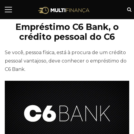
Empréstimo C6 Bank, o
crédito pessoal do C6
Se você, pessoa física, está à procura de um crédito
pessoal vantajoso, deve conhecer o empréstimo do
C6 Bank.